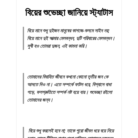
বিয়ের শুভেচ্ছা জানিয়ে স্ট্যাটাস
বিয়ে মানে শুধু দুইজন মানুষের কাগজে-কলমে সাইন নয়;
বিয়ে মানে দুই আত্মার মেলবন্ধন, দুটি পরিবারের মেলবন্ধন।
সুখী হও তোমরা দুজন, এই কামনা করি।
তোমাদের বিবাহিত জীবনে কখনো কোনো তৃতীয় জন কে
আসতে দিও না। এতে সম্পর্কে ফাটল ধরে, বিশ্বাসে বাধা
পড়ে, ফলশ্রুতিতে সম্পর্ক নষ্ট হয়ে যায়। শুভেচ্ছা রইলো
তোমাদের জন্য।
বিয়ে শুধু করলেই হবে না; তাকে পুরো জীবন ধরে বয়ে নিয়ে