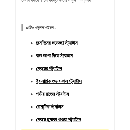
শেয়ার করবো। সে পর্যন্ত ভালো থাকুন। ধন্যবাদ
এটিও পড়তে পারেন:-
জন্মদিনের শুভেচ্ছা স্ট্যাটাস
রাত জাগা নিয়ে স্ট্যাটাস
প্রেমের স্ট্যাটাস
ইসলামিক শুভ সকাল স্ট্যাটাস
গভীর রাতের স্ট্যাটাস
রোমান্টিক স্ট্যাটাস
প্রেমে ছ্যাকা খাওয়া স্ট্যাটাস