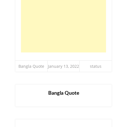
Bangla Quote
January 13, 2022
status
Bangla Quote