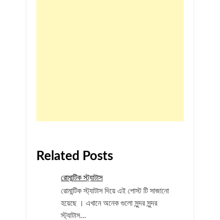
Related Posts
রোমান্টিক স্ট্যাটাস
রোমান্টিক স্ট্যাটাস দিয়ে এই পোস্ট টি সাজানো
হয়েছে । এখানে অনেক গুলো সুন্দর সুন্দর
স্ট্যাটাস…