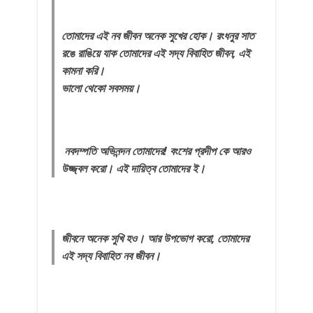
তোমাদের এই নব জীবন অনেক সুখের হোক। রংধনুর সাত
রঙে রাঙিয়ে যাক তোমাদের এই সদ্য বিবাহিত জীবন, এই
কামনা করি।
ভালো থেকো সবসময়।
নবদম্পতি অভিনন্দন তোমাদের! বংশের প্রদীপ কে আরও
উজ্জ্বল করো। এই দায়িত্ব তোমাদের ই।
জীবনে অনেক সুখি হও। আর উপভোগ করো, তোমাদের
এই সদ্য বিবাহিত নব জীবন।