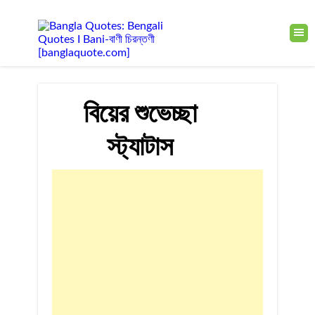
বিয়ের শুভেচ্ছা
স্ট্যাটাস