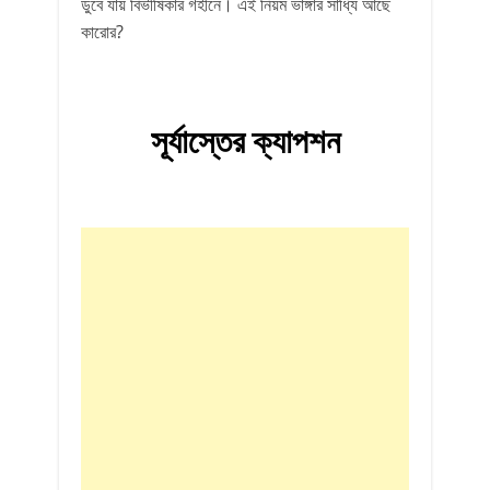
ডুবে যায় বিভীষিকার গহীনে। এই নিয়ম ভাঙ্গার সাধ্যি আছে
কারোর?
সূর্যাস্তের ক্যাপশন