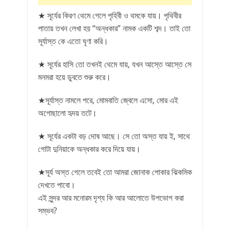
★ সূর্যের কিরণ থেমে গেলে পৃহিবী ও থমকে যায়। পৃথিবীর
পাতায় তখন লেখা হয় “অন্ধকার” নামক একটি শব্দ। তাই তো
সূর্যাস্ত কে এতো ঘৃণা করি।
★ সূর্যের হাসি তো তখনই থেমে যায়, যখন আস্তে আস্তে সে
মনমরা হয়ে ডুবতে শুরু করে।
★সূর্যাস্ত নামলে পরে, মোমবাতি জ্বেলে এসো, মোর এই
অগোছালো হৃদয় তটে।
★ সূর্যের একটা বড় দোষ আছে। সে তো অস্ত যায় ই, সাথে
গোটা দুনিয়াকে অন্ধকার করে দিয়ে যায়।
★সূর্য অস্ত গেলে তবেই তো আমরা জোনাক পোকার ঝিকমিক
দেখতে পাবো।
এই সুন্দর আর মনোরম দৃশ্য কি আর আলোতে উপভোগ করা
সম্ভব?