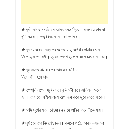
★সূর্য ডোবার সময়টা যে আমার বড্ড প্রিয়। তখন তোমার যা
খুশি চেয়ো। কভু ফিরাবো না কো তোমায়।
★সূর্য যে একটা সময় পর অস্ত যায়, এইটা তোমায় মেনে
নিতে হবে গো সখী। সূর্যের স্পর্শে ভুলে থাকলে চলবে না কো।
★সূর্য অস্ত যাওয়ার পর তার সব কারিশমা
নিভে ক্ষীণ হয়ে যায়।
★ গোধূলি লগ্নে সূর্যের মনে বুঝি ঘটা করে অভিমান জড়ো
হয়। তাই তো পশ্চিমাকাশে অল্প অল্প করে ডুবে যেতে থাকে।
★আমি সূর্যের মতন বেইমান নই যে খানিক বাদে নিভে যায়।
★সূর্য তো তার নিয়মেই চলে। কখনো ওঠে, আবার কখনোবা