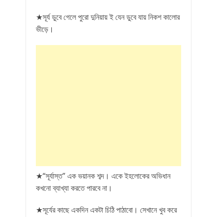
★সূর্য ডুবে গেলে পুরো দুনিয়ায় ই যেন ডুবে যায় নিকশ কালোর
ভীড়ে।
★“সূর্যাস্ত” এক ভয়ানক শব্দ। একে ইহলোকের অভিধান
কখনো ব্যাখ্যা করতে পারবে না।
★সূর্যের কাছে একদিন একটা চিঠি পাঠাবো। সেখানে খুব করে