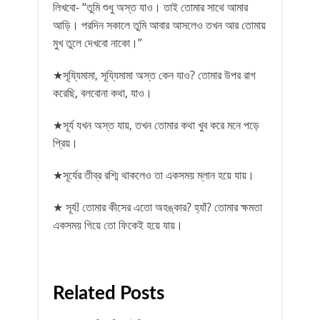
লিখবো- “তুমি শুধু অস্ত যাও। তাই তোমার সাথে আমার
আড়ি। পরদিন সকালে তুমি আবার আসলেও তখন আর তোমায়
মুখ তুলে দেখবো নাকো।”
★সূয্যিমামা, সূয্যিমামা অস্ত কেন যাও? তোমার উপর রাগ
করেছি, বলবোনা কথা, যাও।
★সূর্য যখন অস্ত যায়, তখন তোমার কথা খুব করে মনে পড়ে
প্রিয়।
★সূর্যের তীব্র রশ্মি থাকলেও তা একসময় ম্লান হয়ে যায়।
★ সূর্য! তোমার কীসের এতো অহঙ্কার? হ্যাঁ? তোমার ক্ষমতা
একসময় গিয়ে তো ফিকেই হয়ে যায়।
Related Posts