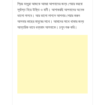
প্রিয় বন্ধুরা আজকে আমরা আপনাদের জন্য শেয়ার করবো
সূর্যাস্ত নিয়ে উক্তি ও বানী। আশাকরছি আপনাদের অনেক
ভালো লাগবে। আর ভালো লাগলে আপনার শেয়ার করুন
আপনার কাছের মানুষের সাথে। আমাদের সাথে থাকার জন্য
আন্তরিক ভাবে ধন্যবাদ আপনাকে। চলুন শুরু করি।