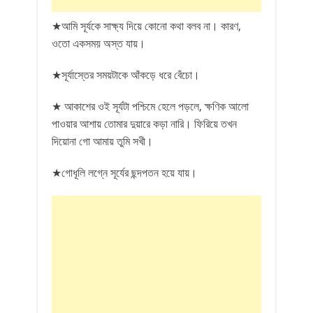
★আমি সূর্যকে সাক্ষ্য দিয়ে কোনো কথা বলব না। কারণ,
ওতো একসময় অস্ত যায়।
★সূর্যাস্তের সময়টাকে আঁকড়ে ধরে বেঁচো।
★ আকাশের ওই সূর্যটা পশ্চিমে হেলে পড়লে, ক্ষণিক আলো
পাওয়ার আশায় তোমার দুয়ারে কড়া নারি। ফিরিয়ে তখন
দিয়োনা গো আমায় তুমি সখী।
★গোধূলি লগ্নে সূর্যের ছন্দপতন হয়ে যায়।