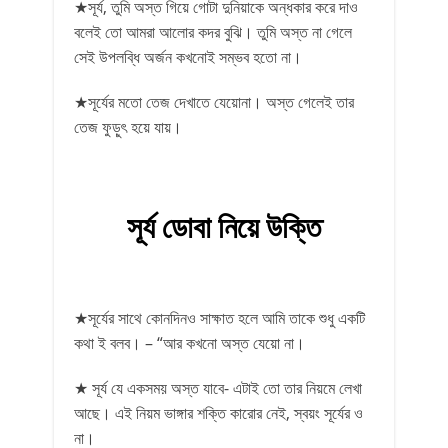
★সূর্য, তুমি অস্ত গিয়ে গোটা দুনিয়াকে অন্ধকার করে দাও
বলেই তো আমরা আলোর কদর বুঝি। তুমি অস্ত না গেলে
সেই উপলব্ধি অর্জন কখনোই সম্ভব হতো না।
★সূর্যের মতো তেজ দেখাতে যেয়োনা। অস্ত গেলেই তার
তেজ ফুড়ুৎ হয়ে যায়।
সূর্য ডোবা নিয়ে উক্তি
★সূর্যের সাথে কোনদিনও সাক্ষাত হলে আমি তাকে শুধু একটি
কথা ই বলব। – “আর কখনো অস্ত যেয়ো না।
★ সূর্য যে একসময় অস্ত যাবে- এটাই তো তার নিয়মে লেখা
আছে। এই নিয়ম ভাঙ্গার শক্তি কারোর নেই, স্বয়ং সূর্যের ও
না।