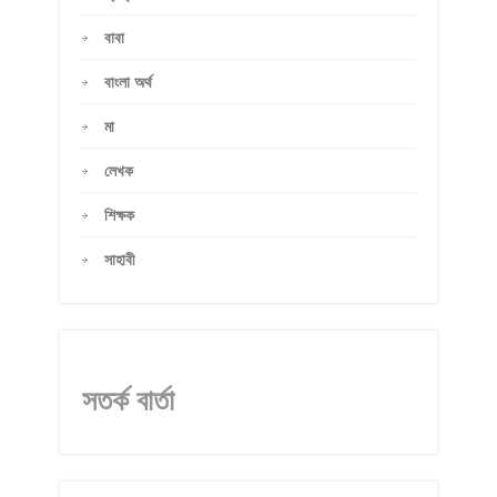
বাবা
বাংলা অর্থ
মা
লেখক
শিক্ষক
সাহাবী
সতর্ক বার্তা