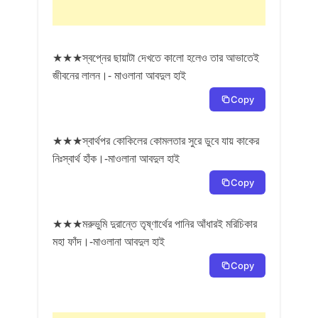
★★★স্বপ্নের ছায়াটা দেখতে কালো হলেও তার আভাতেই
জীবনের লালন।- মাওলানা আবদুল হাই
Copy
★★★স্বার্থপর কোকিলের কোমলতার সুরে ডুবে যায় কাকের
নিঃস্বার্থ হাঁক।-মাওলানা আবদুল হাই
Copy
★★★মরুভুমি দুরান্তে তৃষ্ণার্থের পানির আঁধারই মরিচিকার
মহা ফাঁদ।-মাওলানা আবদুল হাই
Copy