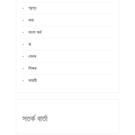
প্রশ্ন
বাবা
বাংলা অর্থ
মা
লেখক
শিক্ষক
সাহাবী
সতর্ক বার্তা