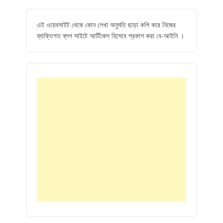
এই ওয়েবসাইট থেকে কোন লেখা অনুমতি ছাড়া কপি করে নিজের
ব্যাক্তিগত ব্লগ সাইটে আর্টিকেল হিসেবে প্রকাশ করা বে-আইনি ।