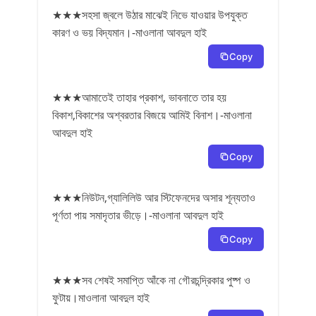
★★★সহসা জ্বলে উঠার মাঝেই নিভে যাওয়ার উপযুক্ত
কারণ ও ভয় বিদ্যমান।-মাওলানা আবদুল হাই
Copy
★★★আমাতেই তাহার প্রকাশ, ভাবনাতে তার হয়
বিকাশ,বিকাশের অশ্বরতার বিজয়ে আমিই বিনাশ।-মাওলানা
আবদুল হাই
Copy
★★★নিউটন,গ্যালিলিউ আর স্টিফেনদের অসার শূন্যতাও
পূর্ণতা পায় সমাদৃতার ভীড়ে।-মাওলানা আবদুল হাই
Copy
★★★সব শেষই সমাপ্তি আঁকে না গৌরচন্দ্রিকার পুষ্প ও
ফুটায়।মাওলানা আবদুল হাই