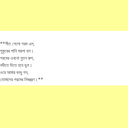
**শীত গেলো গরম এল,
পুকুরের পানি ময়লা হল।
গরমের এখনো নুতন রুপ,
নদীতে দিতে হবে ডুপ।
ওরে আমার বন্ধু গন,
তোমাদের গরমের নিমন্ত্রণ।**