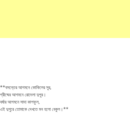
**বসন্তের আগমনে কোকিলের সুর,
গ্রীষ্মের আগমনে রোদেলা দুপুর।
বর্ষার আগমনে সাদা কাশফুল,
এই দুপুরে তোমাকে দেখতে মন হলো বেকুল।**