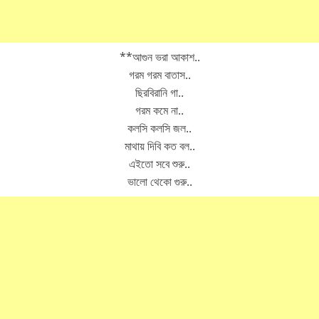
**আগুন ভরা আকাশ..
গরম গরম বাতাস..
ছিরবিরানি গা..
গরম কমে না..
কলসি কলসি জল..
মাথায় দিবি কত বল..
এইতো সবে শুরু..
ভালো থেকো গুরু..