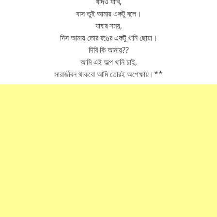
যদিও যাবি,
যাস তুই আমায় একটু বলে।
যাবার সময়,
দিস আমায় তোর রঙের একটু খানি ছোয়া।
দিবি কি আমায়??
আমি এই অল্প খানি চাই,
সারাজীবন থাকবো আমি তোরই অপেক্ষায়।**