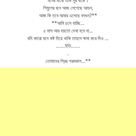
মনের মাঝে একি সুর বাজে।
শিমুলের বনে আজ লেগেছে আগুন,
আজ কি তবে আবার এসেছে ফাগুন?**
**আমি চলে যাচ্ছি…
৫ মাস আর হয়তো দেখা হবে না…
যদি কারো মনে কষ্ট দিয়ে থাকি তাহলে ক্ষমা করে দিও …
…….ইতি…….
.
তোমাদের প্রিয় গরমকাল…**