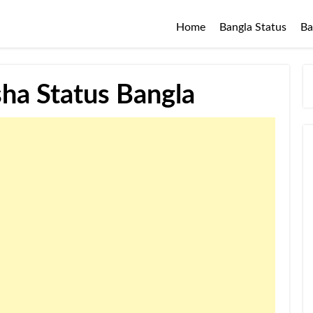
Home
Bangla Status
Ba
Nesha Status Bangla