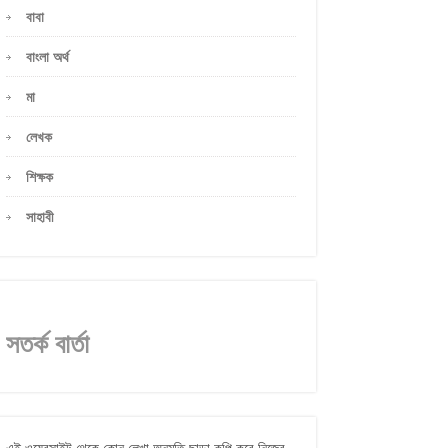
বাবা
বাংলা অর্থ
মা
লেখক
শিক্ষক
সাহাবী
সতর্ক বার্তা
এই ওয়েবসাইট থেকে কোন লেখা অনুমতি ছাড়া কপি করে নিজের