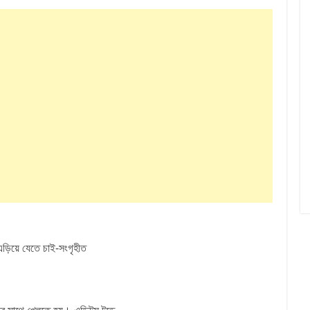
এড়িয়ে যেতে চাই-সংগৃহীত