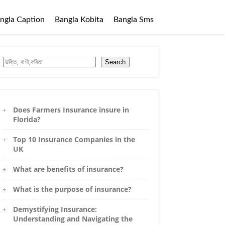
ngla Caption
Bangla Kobita
Bangla Sms
Search
Search
Does Farmers Insurance insure in
Florida?
Top 10 Insurance Companies in the
UK
What are benefits of insurance?
What is the purpose of insurance?
Demystifying Insurance:
Understanding and Navigating the