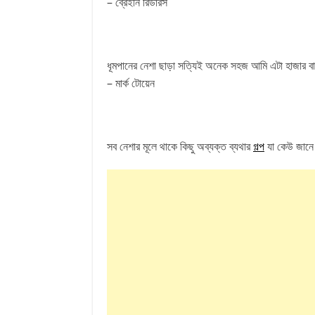
– ব্রেইনি রিডারস
ধূমপানের নেশা ছাড়া সত্যিই অনেক সহজ আমি এটা হাজার ব
– মার্ক টোয়েন
সব নেশার মূলে থাকে কিছু অব্যক্ত ব্যথার
গল্প
যা কেউ জানে