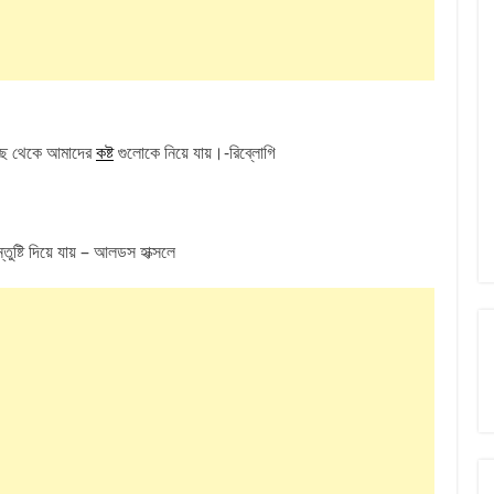
াছে থেকে আমাদের
কষ্ট
গুলোকে নিয়ে যায়।-রিব্লোগি
ুষ্টি দিয়ে যায় – আলডস হাক্সলে