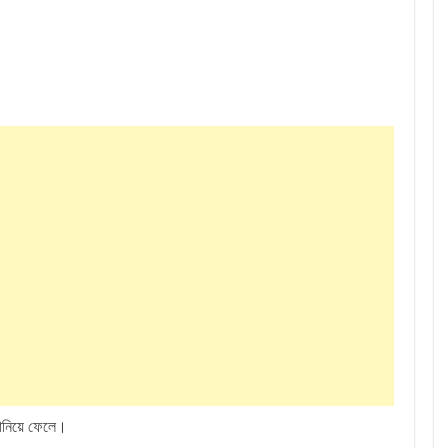
 বানিয়ে ফেলে।