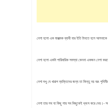
নেশা হলো এক মারাত্মক ব্যাধী যার ইতি টানতে হলে আপনাকে
নেশা হলো একটা পারিবারিক সমস্যা কেননা একজন নেশা করল
নেশা শুধু যে খারাপ ব্যক্তিদের জন্য তা কিন্তু নয় বরং পৃথিব
নেশা তার পথ যা কিছু পায় সব কিছুকেই ধ্বংস করে দেয়।- স