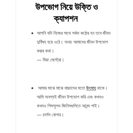
উপভোগ নিয়ে উক্তি ও
ক্যাপশন
আপনি যদি নিজের সাথে সর্বদা কঠোর হন তবে জীবন
দুর্বিষহ হয়ে ওঠে। অথচ আমাদের জীবন উপভোগ
করার কথা।
— মিয়া মেস্ট্রো।
আমার মাঝে মাঝে বাচ্চাদের মতো
উৎসাহ
থাকে।
আমি অবশ্যই জীবন উপভোগ করি এবং কখনও
কখনও শিশুসুলভ জিনিসগুলিতে আনন্দ পাই।
— চার্লস বোগার।