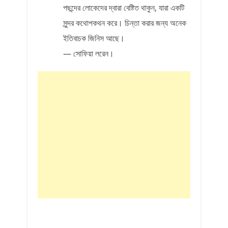
পছন্দের লোকেদের দ্বারা বেষ্টিত থাকুন, যারা একটি
সুন্দর কথোপকথন করে। চিন্তা করার জন্য অনেক
ইতিবাচক জিনিস আছে।
— সোফিয়া লরেন।