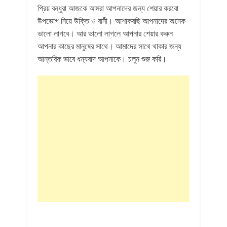
প্রিয় বন্ধুরা আজকে আমরা আপনাদের জন্য শেয়ার করবো
উপভোগ নিয়ে উক্তি ও বানী। আশাকরছি আপনাদের অনেক
ভালো লাগবে। আর ভালো লাগলে আপনার শেয়ার করুন
আপনার কাছের মানুষের সাথে। আমাদের সাথে থাকার জন্য
আন্তরিক ভাবে ধন্যবাদ আপনাকে। চলুন শুরু করি।