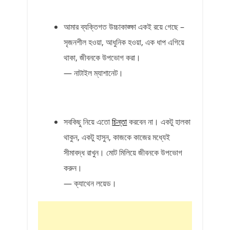
আমার ব্যক্তিগত উচ্চাকাঙ্ক্ষা একই রয়ে গেছে –
সৃজনশীল হওয়া, আধুনিক হওয়া, এক ধাপ এগিয়ে
থাকা, জীবনকে উপভোগ করা।
— নাটাইল ম্যাশানেট।
সবকিছু নিয়ে এতো
চিন্তা
করবেন না। একটু হালকা
থাকুন, একটু হাসুন, কাজকে কাজের মধ্যেই
সীমাবদ্ধ রাখুন। মোট মিলিয়ে জীবনকে উপভোগ
করুন।
— ক্যাথেন লয়েড।