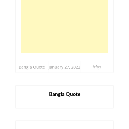
Bangla Quote
January 27, 2022
উক্তি
Bangla Quote