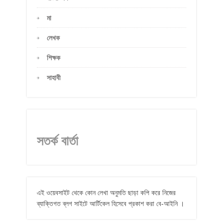
মা
লেখক
শিক্ষক
সাহাবী
সতর্ক বার্তা
এই ওয়েবসাইট থেকে কোন লেখা অনুমতি ছাড়া কপি করে নিজের
ব্যাক্তিগত ব্লগ সাইটে আর্টিকেল হিসেবে প্রকাশ করা বে-আইনি ।