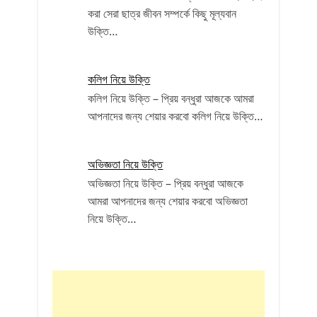
করা সেরা ছাত্র জীবন সম্পর্কে কিছু মূল্যবান
উক্তি…
কলিগ নিয়ে উক্তি
কলিগ নিয়ে উক্তি – প্রিয় বন্ধুরা আজকে আমরা
আপনাদের জন্য শেয়ার করবো কলিগ নিয়ে উক্তি…
অভিজ্ঞতা নিয়ে উক্তি
অভিজ্ঞতা নিয়ে উক্তি – প্রিয় বন্ধুরা আজকে
আমরা আপনাদের জন্য শেয়ার করবো অভিজ্ঞতা
নিয়ে উক্তি…