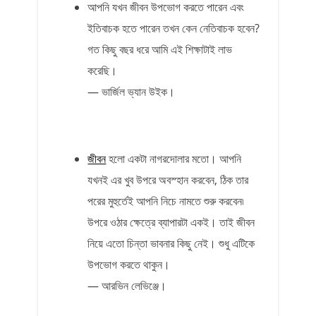
আপনি যখন জীবন উপভোগ করতে পারেন এবং
ইতিবাচক হতে পারেন তখন কেন নেতিবাচক হবেন?
গত কিছু বছর ধরে আমি এই শিক্ষাটাই লাভ
করেছি।
— ভার্জিল ভ্যান উইক।
জীবন
হলো একটা নাগরদোলার মতো। আপনি
যখনই এর খুব উপরে অবস্হান করবেন, ঠিক তার
পরের মুহুর্তেই আপনি নিচে নামতে শুরু করবেন৷
উপরে ওঠার ক্ষেত্রে ব্যাপারটা একই। তাই জীবন
নিয়ে এতো চিন্তা ভাবনার কিছু নেই। শুধু এটিকে
উপভোগ করতে থাকুন।
— আরভিন লেভিঞ্জে।