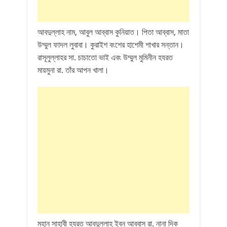
আবদুল্লাহ নাম, আবুল আব্বাস কুনিয়াত। পিতা আব্বাস, মাতা
উম্মুল ফাদল লুবাবা। কুরাইশ বংশের হাশেমী শাখার সন্তান।
রাসূলুল্লাহর সা. চাচাতো ভাই এবং উম্মুল মুমিনীন হযরত
মায়মুনা রা. তাঁর আপন খালা।
মহান সাহাবী হযরত আবদুল্লাহ ইবন আব্বাস রা. নানা দিক