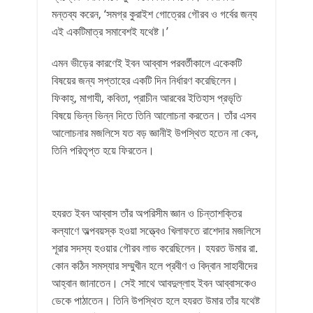
মন্তব্য করেন, ‘সমগ্র কুরাইশ গোত্রের গৌরব ও গর্বের জন্য
এই একটিমাত্র সমাবেশই যথেষ্ট।’
এমন ভীড়ের কারণেই ইবন আব্বাস পরবর্তীকালে একেকটি
বিষয়ের জন্য সপ্তাহের একটি দিন নির্ধারণ করেছিলেন।
ফিকাহ্, মাগাযী, কবিতা, প্রাচীন আরবের ইতিহাস প্রভৃতি
বিষয়ে ভিন্ন ভিন্ন দিতে তিনি আলোচনা করতেন। তাঁর এসব
আলোচনার মজলিসে যত বড় জ্ঞানীই উপস্থিত হতেন না কেন,
তিনি পরিতৃপ্ত হয়ে ফিরতেন।
হযরত ইবন আব্বাস তাঁর অপরিসীম জ্ঞান ও চিন্তাশক্তির
কল্যাণে অল্পবয়স্ক হওয়া সত্ত্বেও খিলাফতে রাশেদার মজলিসে
শূরার সদস্য হওয়ার গৌরব লাভ করেছিলেন। হযরত উমার রা.
কোন কঠিন সমস্যার সম্মুখীন হলে প্রবীণ ও বিদ্বান সাহাবীদের
আহ্বান জানাতেন। সেই সাথে আবদুল্লাহ ইবন আব্বাসকেও
ডেকে পাঠাতেন। তিনি উপস্থিত হলে হযরত উমার তাঁর যথেষ্ট