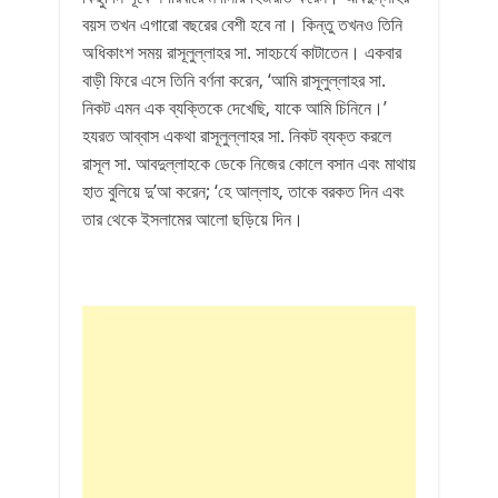
বয়স তখন এগারো বছরের বেশী হবে না। কিন্তু তখনও তিনি
অধিকাংশ সময় রাসূলুল্লাহর সা. সাহচর্যে কাটাতেন। একবার
বাড়ী ফিরে এসে তিনি বর্ণনা করেন, ‘আমি রাসূলুল্লাহর সা.
নিকট এমন এক ব্যক্তিকে দেখেছি, যাকে আমি চিনিনে।’
হযরত আব্বাস একথা রাসূলুল্লাহর সা. নিকট ব্যক্ত করলে
রাসূল সা. আবদুল্লাহকে ডেকে নিজের কোলে বসান এবং মাথায়
হাত বুলিয়ে দু’আ করেন; ‘হে আল্লাহ, তাকে বরকত দিন এবং
তার থেকে ইসলামের আলো ছড়িয়ে দিন।