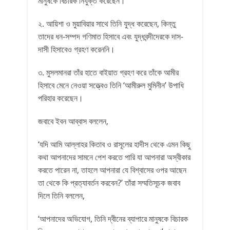
মানুষকে বিচারক নিযুক্ত করেছেন।
২. আয়িশা ও মুয়াবিয়ার সাথে তিনি যুদ্ধ করেছেন, কিন্তু
তাদের ধন-সম্পদ গণিমাত হিসাবে এবং যুদ্ধবন্দীদেরকে দাস-
দাসী হিসাবেও গ্রহণ করেননি।
৩. মুসলমানরা তাঁর হাতে বাইয়াত গ্রহণ করে তাঁকে আমীর
হিসাবে মেনে নেওয়া সত্ত্বেও তিনি ‘আমীরুল মুমিনীন’ উপাধি
পরিহার করেছেন।
জবাবে ইবন আব্বাস বললেন,
‘যদি আমি আল্লাহর কিতাব ও রাসূলের হাদীস থেকে এমন কিছু
কথা আপনাদের সামনে পেশ করতে পারি যা আপনারা অস্বীকার
করতে পারেন না, তাহলে আপনারা যে বিশ্বাসের ওপর আছেন
তা থেকে কি প্রত্যাবর্তন করবেন?’ তাঁরা সম্মতিসূচক জবাব
দিলে তিনি বললেন,
‘আপনাদের অভিযোগ, তিনি দ্বীনের ব্যাপারে মানুষকে বিচারক