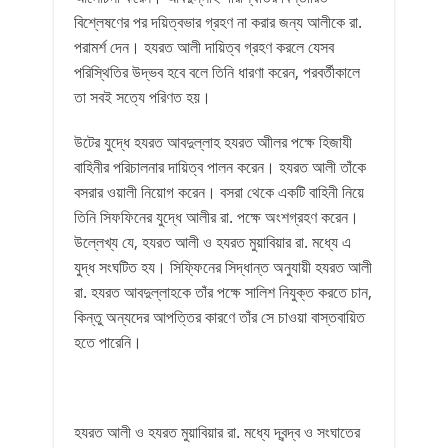
বিশ্লেষণের পর দয়িত্বভার গ্রহণ না করার জন্য আলীকে রা.
পরামর্শ দেন। হযরত আলী দায়িত্ব গ্রহণ করলে যেসব
পরিস্থিতির উদ্ভব হবে বলে তিনি ধারণা করেন, পরবর্তীকালে
তা সবই সত্যে পরিণত হয়।
উটের যুদ্ধে হযরত আবদুল্লাহ হযরত আীলর পক্ষে হিজাযী
বাহিনীর পরিচালনার দায়িত্ব পালন করেন। হযরত আলী তাঁকে
বসরার ওয়ালী নিয়োগ করেন। বসরা থেকে একটি বাহিনী নিয়ে
তিনি সিফফিনের যুদ্ধে আলীর রা. পক্ষে অংশগ্রহণ করেন।
উল্লেখ্য যে, হযরত আলী ও হযরত মুয়াবিয়ার রা. মধ্যে এ
যুদ্ধ সংঘটিত হয। সিফ্ফিনের সিদ্ধান্ত অনুযায়ী হযরত আলী
রা. হযরত আবদুল্লাহকে তাঁর পক্ষে সালিশ নিযুক্ত করতে চান,
কিন্তু অন্যদের আপত্তির কারণে তাঁর সে চাওয়া বাস্তবায়িত
হতে পারেনি।
হযরত আলী ও হযরত মুয়াবিয়ার রা. মধ্যে দ্বন্দ্ব ও সংঘাতের