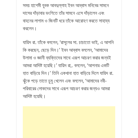
সময় হাশেমী যুবক আবদুল্লাহ ইবন আব্বাস মনিবের সামনে
দাসের দাঁড়াবার ভংগিতে তাঁর সামনে এসে দাঁড়ালেন এবং
বাহনের লাগাম ও জিনটি ধরে তাঁকে আরোহণ করতে সাহায্য
করলেন।
যায়িদ রা. তাঁকে বললেন, ‘রাসূলের সা. চাচাতো ভাই, এ আপনি
কি করছেন, ছেড়ে দিন।’ ইবন আব্বাস বললেন, ‘আমাদের
উলামা ও জ্ঞানী ব্যক্তিদের সাথে এরূপ আচরণ করার জন্যই
আমরা আদিষ্ট হয়েছি।’ যায়িদ রা,. বললেন, ‘আপনার একটি
হাত বাড়িয়ে দিন।’ তিনি একখানা হাত বাড়িয়ে দিলে যায়িদ রা.
ঝুঁকে পড়ে তাতে চুমু খেলেন এবং বললেন, ‘আমাদের নবী-
পরিবারের লোকদের সাথে এরূপ আচরণ করার জন্যও আমরা
আদিষ্ট হয়েছি।