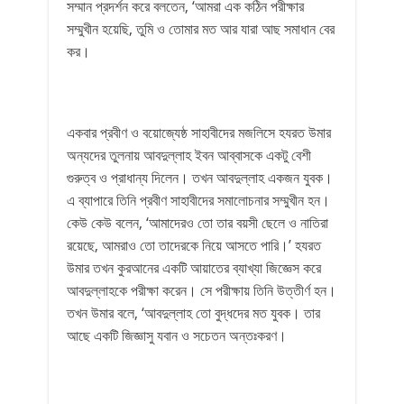
সম্মান প্রদর্শন করে বলতেন, ‘আমরা এক কঠিন পরীক্ষার
সম্মুখীন হয়েছি, তুমি ও তোমার মত আর যারা আছ সমাধান বের
কর।
একবার প্রবীণ ও বয়োজ্যেষ্ঠ সাহাবীদের মজলিসে হযরত উমার
অন্যদের তুলনায় আবদুল্লাহ ইবন আব্বাসকে একটু বেশী
গুরুত্ব ও প্রাধান্য দিলেন। তখন আবদুল্লাহ একজন যুবক।
এ ব্যাপারে তিনি প্রবীণ সাহাবীদের সমালোচনার সম্মুখীন হন।
কেউ কেউ বলেন, ‘আমাদেরও তো তার বয়সী ছেলে ও নাতিরা
রয়েছে, আমরাও তো তাদেরকে নিয়ে আসতে পারি।’ হযরত
উমার তখন কুরআনের একটি আয়াতের ব্যাখ্যা জিজ্ঞেস করে
আবদুল্লাহকে পরীক্ষা করেন। সে পরীক্ষায় তিনি উত্তীর্ণ হন।
তখন উমার বলে, ‘আবদুল্লাহ তো বুদ্ধদের মত যুবক। তার
আছে একটি জিজ্ঞাসু যবান ও সচেতন অন্তঃকরণ।