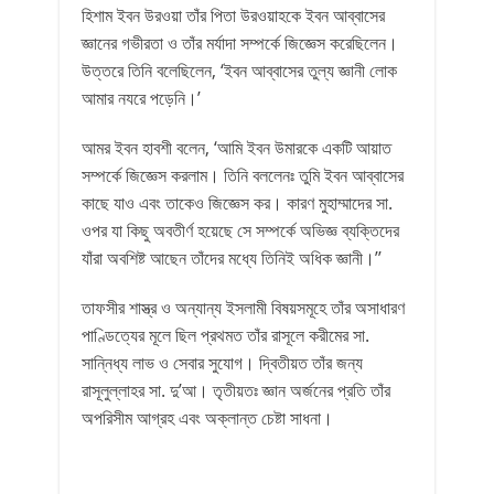
হিশাম ইবন উরওয়া তাঁর পিতা উরওয়াহকে ইবন আব্বাসের
জ্ঞানের গভীরতা ও তাঁর মর্যাদা সম্পর্কে জিজ্ঞেস করেছিলেন।
উত্তরে তিনি বলেছিলেন, ‘ইবন আব্বাসের তুল্য জ্ঞানী লোক
আমার নযরে পড়েনি।’
আমর ইবন হাবশী বলেন, ‘আমি ইবন উমারকে একটি আয়াত
সম্পর্কে জিজ্ঞেস করলাম। তিনি বললেনঃ তুমি ইবন আব্বাসের
কাছে যাও এবং তাকেও জিজ্ঞেস কর। কারণ মুহাম্মাদের সা.
ওপর যা কিছু অবতীর্ণ হয়েছে সে সম্পর্কে অভিজ্ঞ ব্যক্তিদের
যাঁরা অবশিষ্ট আছেন তাঁদের মধ্যে তিনিই অধিক জ্ঞানী।’’
তাফসীর শাস্ত্র ও অন্যান্য ইসলামী বিষয়সমূহে তাঁর অসাধারণ
পাণ্ডিত্যের মূলে ছিল প্রথমত তাঁর রাসূলে করীমের সা.
সান্নিধ্য লাভ ও সেবার সুযোগ। দ্বিতীয়ত তাঁর জন্য
রাসূলুল্লাহর সা. দু’আ। তৃতীয়তঃ জ্ঞান অর্জনের প্রতি তাঁর
অপরিসীম আগ্রহ এবং অক্লান্ত চেষ্টা সাধনা।