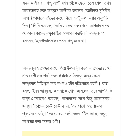
সময় আলীর রা. কিছু সংগী যখন তাঁকে ছেড়ে চলে গেল, তখন
আবদুল্লাহ ইবন আব্বাস আলীকে বললেন, ‘আমীরুল মুমিনীন,
আপনি আমাকে তাঁদের কাছে গিয়ে একটু কথা বলার অনুমতি
দিন।’ তিনি বললেন, ‘আমি তাদের পক্ষ থেকে আপনার ওপর
যে কোন ধরনের বাড়াবাড়ির আশংকা করছি।’ আবদুল্লাহ
বললেন, ‘ইনশাআল্লাহ তেমন কিছু হবে না।
আবদুল্লাহ তাদের কাছে গিয়ে উপলব্ধি করলেন তাদের চেয়ে
এত বেশী একাগ্রচিত্তে ইবাদাতে নিমগ্ন অন্য কোন
সম্প্রদায় ইতিপূর্বে আর কখনও তাঁর দৃষ্টিগোচর হয়নি। তারা
বলল, ‘ইবন আব্বাস, আপনাকে খোশ আমদেদ! তবে আপনি কি
জন্য এসেছেন?’ বললেন, ‘আপনাদের সাথে কিছু আলোচনার
জন্য।’ তাদের কেউ কেউ বলল, ‘এর সাথে আলোচনার
প্রয়োজন নেই।’ তবে কেউ কেউ বলল, ‘ঠিক আছে, বলুন,
আপনার কথা আমরা শুনি।