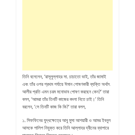
তিনি বলেলেন, ‘রাসূলুল্লাহর সা. চাচাতো ভাই, তাঁর জামাই
এবং তাঁর ওপর প্রথম পর্যায়ে ঈমান পোষণকারী ব্যক্তি অর্থাৎ
আলীর প্রতি এমন চরম মনোভাব পোষণ করছেন কেন?’ তারা
বলল, ‘আমরা তাঁর তিনটি কাজের বদলা নিতে চাই।’ তিনি
বরলেন, ‘সে তিনটি কাজ কি কি?’ তারা বলল,
১. সিফফিনের যুদ্ধক্ষেত্রে আবু মুসা আশয়ারী ও আমর ইবনুল
আসকে শালিশ নিযুক্ত করে তিনি আল্লাহর দ্বীনের ব্যাপারে