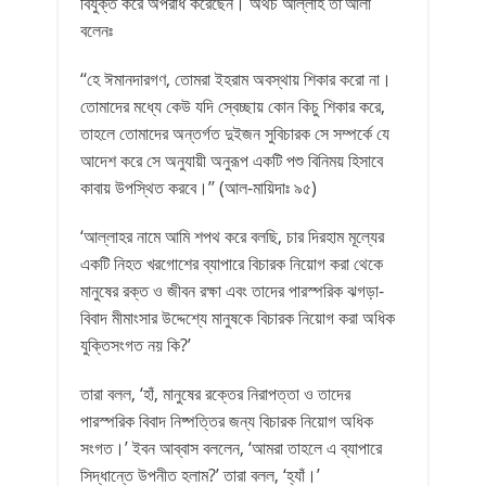
বিযুক্ত করে অপরাধ করেছেন। অথচ আল্লাহ তা’আলা
বলেনঃ
‘‘হে ঈমানদারগণ, তোমরা ইহরাম অবস্থায় শিকার করো না।
তোমাদের মধ্যে কেউ যদি স্বেচ্ছায় কোন কিচু শিকার করে,
তাহলে তোমাদের অন্তর্গত দুইজন সুবিচারক সে সম্পর্কে যে
আদেশ করে সে অনুযায়ী অনুরূপ একটি পশু বিনিময় হিসাবে
কাবায় উপস্থিত করবে।’’ (আল-মায়িদাঃ ৯৫)
‘আল্লাহর নামে আমি শপথ করে বলছি, চার দিরহাম মূল্যের
একটি নিহত খরগোশের ব্যাপারে বিচারক নিয়োগ করা থেকে
মানুষের রক্ত ও জীবন রক্ষা এবং তাদের পারস্পরিক ঝগড়া-
বিবাদ মীমাংসার উদ্দেশ্যে মানুষকে বিচারক নিয়োগ করা অধিক
যুক্তিসংগত নয় কি?’
তারা বলল, ‘হাঁ, মানুষের রক্তের নিরাপত্তা ও তাদের
পারস্পরিক বিবাদ নিষ্পত্তির জন্য বিচারক নিয়োগ অধিক
সংগত।’ ইবন আব্বাস বললেন, ‘আমরা তাহলে এ ব্যাপারে
সিদ্ধান্তে উপনীত হলাম?’ তারা বলল, ‘হ্যাঁ।’