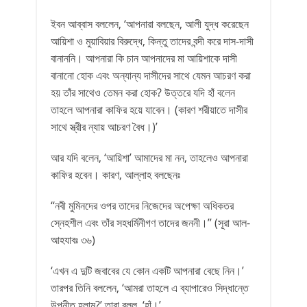
ইবন আব্বাস বললেন, ‘আপনারা বলছেন, আলী যুদ্ধ করেছেন
আয়িশা ও মুয়াবিয়ার বিরুদ্ধে, কিন্তু তাদের বন্দী করে দাস-দাসী
বানাননি। আপনারা কি চান আপনাদের মা আয়িশাকে দাসী
বানানো হোক এবং অন্যান্য দাসীদের সাথে যেমন আচরণ করা
হয় তাঁর সাথেও তেমন করা হোক? উত্তরে যদি হাঁ বলেন
তাহলে আপনারা কাফির হয়ে যাবেন। (কারণ শরীয়াতে দাসীর
সাথে স্ত্রীর ন্যায় আচরণ বৈধ।)’
আর যদি বলেন, ‘আয়িশা’ আমাদের মা নন, তাহলেও আপনারা
কাফির হবেন। কারণ, আল্লাহ বলছেনঃ
‘‘নবী মুমিনদের ওপর তাদের নিজেদের অপেক্ষা অধিকতর
স্নেহশীল এবং তাঁর সহধর্মিনীগণ তাদের জননী।’’ (সূরা আল-
আহযাবঃ ৩৬)
‘এখন এ দুটি জবাবের যে কোন একটি আপনারা বেছে নিন।’
তারপর তিনি বললেন, ‘আমরা তাহলে এ ব্যাপারেও সিদ্ধান্তে
উপনীত হলাম?’ তারা বলল, ‘হাঁ।’