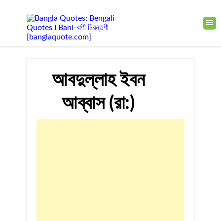
আবদুল্লাহ ইবন
আব্বাস (রা:)